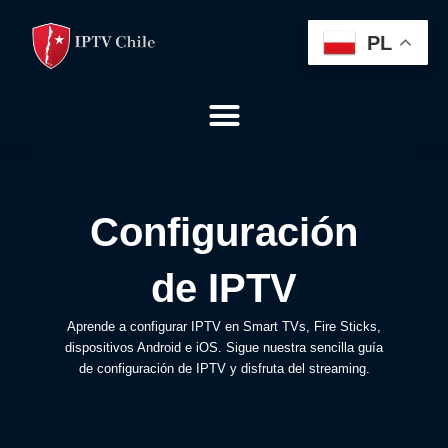
Skip
to
PL
content
Menu
Configuración
de IPTV
Aprende a configurar IPTV en Smart TVs, Fire Sticks,
dispositivos Android e iOS. Sigue nuestra sencilla guía
de configuración de IPTV y disfruta del streaming.