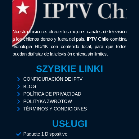
Nuestra misión es ofrecer los mejores canales de televisión
a los chilenos dentro y fuera del país.
IPTV Chile
combina
tecnología HD/4K con contenido local, para que todos
puedan disfrutar de la televisión chilena sin límites.
SZYBKIE LINKI
CONFIGURACIÓN DE IPTV
BLOG
POLÍTICA DE PRIVACIDAD
POLITYKA ZWROTÓW
TÉRMINOS Y CONDICIONES
USŁUGI
Paquete 1 Dispositivo