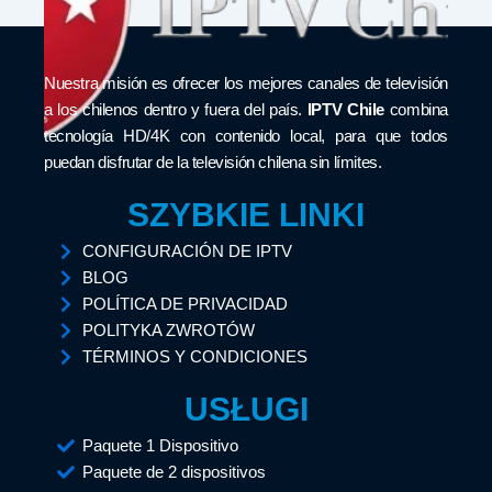
Nuestra misión es ofrecer los mejores canales de televisión
a los chilenos dentro y fuera del país.
IPTV Chile
combina
tecnología HD/4K con contenido local, para que todos
puedan disfrutar de la televisión chilena sin límites.
SZYBKIE LINKI
CONFIGURACIÓN DE IPTV
BLOG
POLÍTICA DE PRIVACIDAD
POLITYKA ZWROTÓW
TÉRMINOS Y CONDICIONES
USŁUGI
Paquete 1 Dispositivo
Paquete de 2 dispositivos